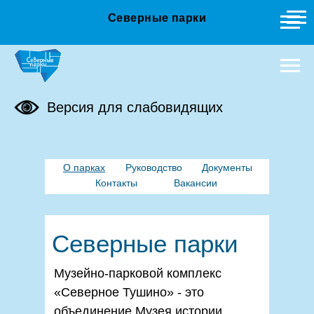
Северные парки
Версия для слабовидящих
О парках
Руководство
Документы
Контакты
Вакансии
Северные парки
Музейно-парковой комплекс
«Северное Тушино» - это
объединение Музея истории