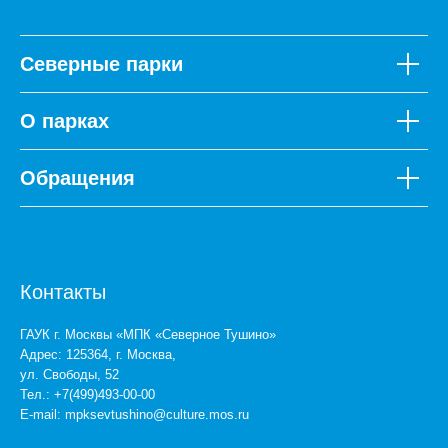
"Тушинский"
Северные парки
О парках
Обращения
Контакты
ГАУК г. Москвы «МПК «Северное Тушино»
Адрес: 125364, г. Москва,
ул. Свободы, 52
Тел.: +7(499)493-00-00
E-mail:
mpksevtushino@culture.mos.ru