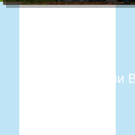
Музей истории
Зона отдыха