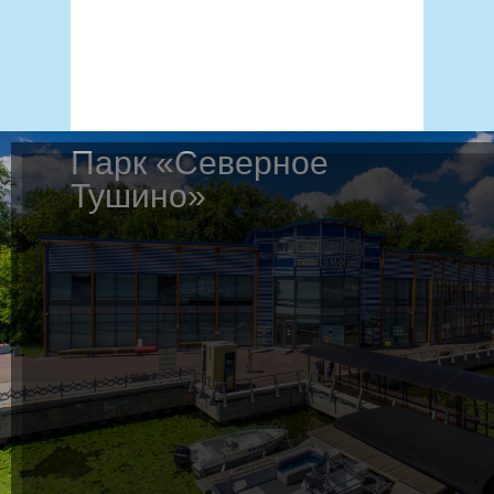
Парк «Северное
Тушино»